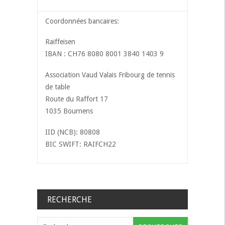
Coordonnées bancaires:
Raiffeisen
IBAN : CH76 8080 8001 3840 1403 9
Association Vaud Valais Fribourg de tennis
de table
Route du Raffort 17
1035 Bournens
IID (NCB): 80808
BIC SWIFT: RAIFCH22
RECHERCHE
Rechercher :