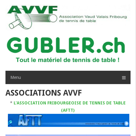
Passer
au
contenu
Menu
ASSOCIATIONS AVVF
*
L’ASSOCIATION FRIBOURGEOISE DE TENNIS DE TABLE
(AFTT)