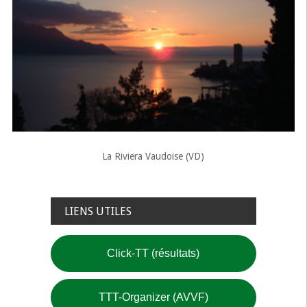
La Riviera Vaudoise (VD)
LIENS UTILES
Click-TT (résultats)
TTT-Organizer (AVVF)