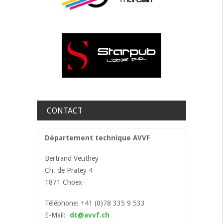
CONTACT
Département technique AVVF
Bertrand Veuthey
Ch. de Pratey 4
1871 Choëx
Téléphone: +41 (0)78 335 9 533
E-Mail:
dt@avvf.ch