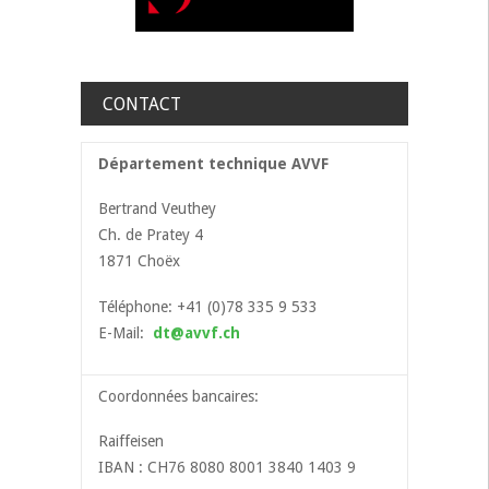
CONTACT
Département technique AVVF
Bertrand Veuthey
Ch. de Pratey 4
1871 Choëx
Téléphone: +41 (0)78 335 9 533
E-Mail:
dt@avvf.ch
Coordonnées bancaires:
Raiffeisen
IBAN : CH76 8080 8001 3840 1403 9