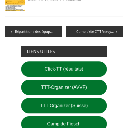
Navigation
Répartitions des équipes par ligues et calendriers 2025/2026
Camp d’été CTT Vevey – 2025
de
l’article
LIENS UTILES
Click-TT (résultats)
TTT-Organizer (AVVF)
TTT-Organizer (Suisse)
Camp de Fiesch