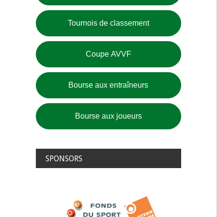
Tournois de classement
Coupe AVVF
Bourse aux entraîneurs
Bourse aux joueurs
SPONSORS