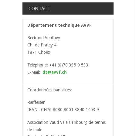
CONTACT
Département technique AVVF
Bertrand Veuthey
Ch. de Pratey 4
1871 Choëx
Téléphone: +41 (0)78 335 9 533
E-Mail:
dt@avvf.ch
Coordonnées bancaires:
Raiffeisen
IBAN : CH76 8080 8001 3840 1403 9
Association Vaud Valais Fribourg de tennis
de table