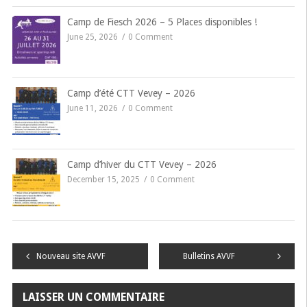
Camp de Fiesch 2026 – 5 Places disponibles !
June 25, 2026
0 Comment
Camp d’été CTT Vevey – 2026
June 11, 2026
0 Comment
Camp d’hiver du CTT Vevey – 2026
December 15, 2025
0 Comment
Navigation
Nouveau site AVVF
Bulletins AVVF
de
LAISSER UN COMMENTAIRE