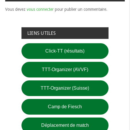
l’article
Vous devez
vous connecter
pour publier un commentaire.
LIENS UTILES
Click-TT (résultats)
TTT-Organizer (AVVF)
TTT-Organizer (Suisse)
Camp de Fiesch
Déplacement de match