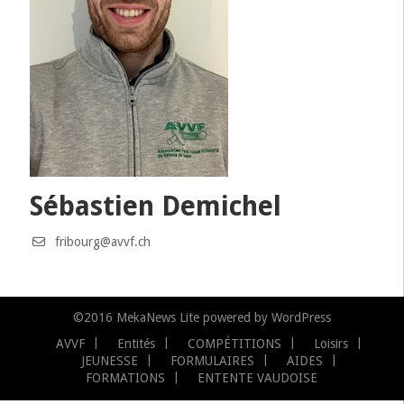
Sébastien Demichel
fribourg@avvf.ch
©2016
MekaNews Lite
powered by
WordPress
AVVF
Entités
COMPÉTITIONS
Loisirs
JEUNESSE
FORMULAIRES
AIDES
FORMATIONS
ENTENTE VAUDOISE