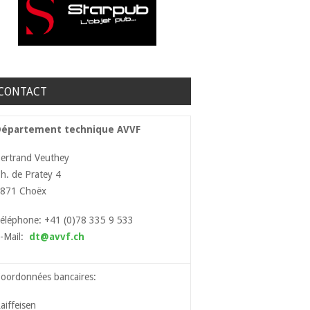
CONTACT
Département technique AVVF
ertrand Veuthey
h. de Pratey 4
871 Choëx
éléphone: +41 (0)78 335 9 533
-Mail:
dt@avvf.ch
oordonnées bancaires:
aiffeisen