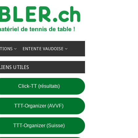
TIONS
ENTENTE VAUDOISE
LIENS UTILES
Click-TT (résultats)
TTT-Organizer (AVVF)
TTT-Organizer (Suisse)