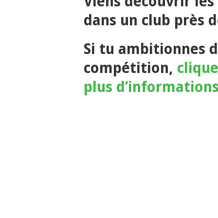
Viens découvrir les
dans un club près de
Si tu ambitionnes d
compétition,
cliqu
plus d’information