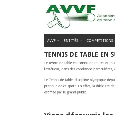
Passer
au
contenu
AVVF
ENTITÉS
COMPÉTITIONS
TENNIS DE TABLE EN S
Le tennis de table est connu de toutes et to
l’extérieur, dans des conditions particulières, 
Le Tennis de table, discipline olympique depuis
pratique de ce sport. En effet, la difficulté d
estimée par le grand public.