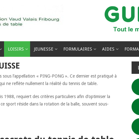
LOISIRS
JEUNESSE
FORMULAIRES
AIDES
FORMA
UISSE
us sous l’appellation « PING-PONG ». Ce dernier est pratiqué à
qui ne reflète nullement la réalité du tennis de table.
 1988, requiert des critères particuliers afin d’optimiser la
e ce sport réside dans la rotation de la balle, souvent sous-