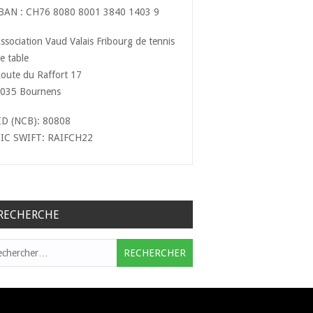
BAN : CH76 8080 8001 3840 1403 9
ssociation Vaud Valais Fribourg de tennis
e table
oute du Raffort 17
035 Bournens
ID (NCB): 80808
IC SWIFT: RAIFCH22
RECHERCHE
hercher :