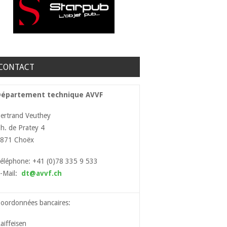
CONTACT
Département technique AVVF
ertrand Veuthey
h. de Pratey 4
871 Choëx
éléphone: +41 (0)78 335 9 533
-Mail:
dt@avvf.ch
oordonnées bancaires:
aiffeisen