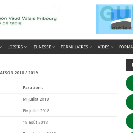
LOISIRS
JEUNESSE
FORMULAIRES
AIDES
FORMA
AISON 2018 / 2019
Parution :
Mi-juillet 2018
Fin juillet 2018
18 août 2018