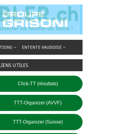
TIONS
ENTENTE VAUDOISE
LIENS UTILES
Click-TT (résultats)
TTT-Organizer (AVVF)
TTT-Organizer (Suisse)