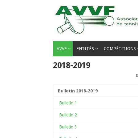
Passer
au
contenu
AVVF
ENTITÉS
COMPÉTITIONS
2018-2019
S
Bulletin 2018-2019
Bulletin 1
Bulletin 2
Bulletin 3