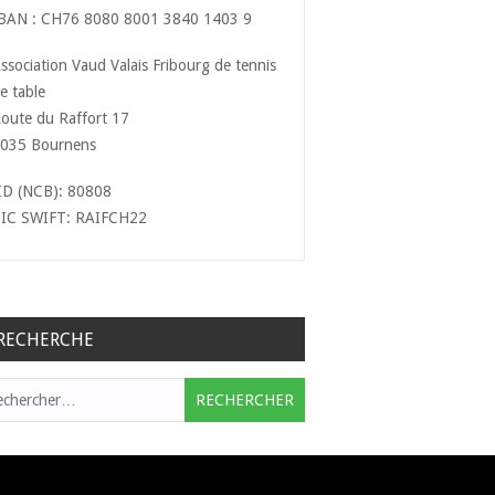
BAN : CH76 8080 8001 3840 1403 9
ssociation Vaud Valais Fribourg de tennis
e table
oute du Raffort 17
035 Bournens
ID (NCB): 80808
IC SWIFT: RAIFCH22
RECHERCHE
hercher :