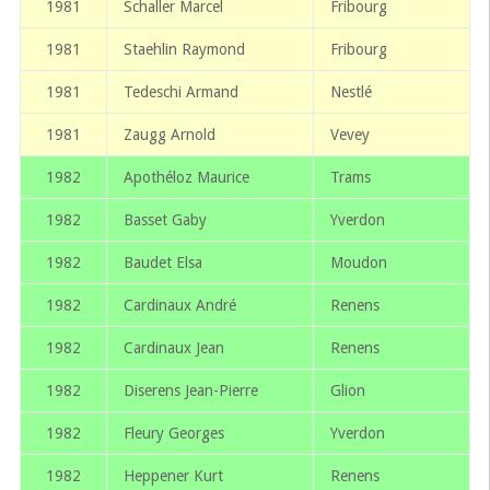
1981
Schaller Marcel
Fribourg
1981
Staehlin Raymond
Fribourg
1981
Tedeschi Armand
Nestlé
1981
Zaugg Arnold
Vevey
1982
Apothéloz Maurice
Trams
1982
Basset Gaby
Yverdon
1982
Baudet Elsa
Moudon
1982
Cardinaux André
Renens
1982
Cardinaux Jean
Renens
1982
Diserens Jean-Pierre
Glion
1982
Fleury Georges
Yverdon
1982
Heppener Kurt
Renens