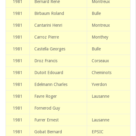
1981
Bernard René
Montreux
1981
Birbaum Roland
Bulle
1981
Cantarini Henri
Montreux
1981
Carroz Pierre
Monthey
1981
Castella Georges
Bulle
1981
Droz Francis
Corseaux
1981
Dutoit Edouard
Cheminots
1981
Edelmann Charles
Yverdon
1981
Favre Roger
Lausanne
1981
Fornerod Guy
1981
Furrer Ernest
Lausanne
1981
Gobat Bernard
EPSIC