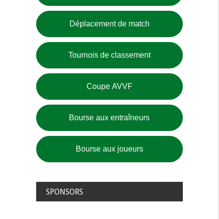
Déplacement de match
Tournois de classement
Coupe AVVF
Bourse aux entraîneurs
Bourse aux joueurs
SPONSORS