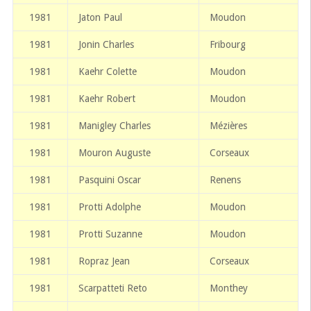
1981
Jaton Paul
Moudon
1981
Jonin Charles
Fribourg
1981
Kaehr Colette
Moudon
1981
Kaehr Robert
Moudon
1981
Manigley Charles
Mézières
1981
Mouron Auguste
Corseaux
1981
Pasquini Oscar
Renens
1981
Protti Adolphe
Moudon
1981
Protti Suzanne
Moudon
1981
Ropraz Jean
Corseaux
1981
Scarpatteti Reto
Monthey