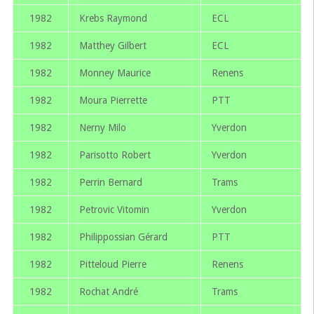
1982
Krebs Raymond
ECL
1982
Matthey Gilbert
ECL
1982
Monney Maurice
Renens
1982
Moura Pierrette
PTT
1982
Nerny Milo
Yverdon
1982
Parisotto Robert
Yverdon
1982
Perrin Bernard
Trams
1982
Petrovic Vitomin
Yverdon
1982
Philippossian Gérard
PTT
1982
Pitteloud Pierre
Renens
1982
Rochat André
Trams