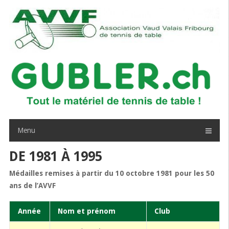
Passer
au
contenu
Menu
DE 1981 À 1995
Médailles remises à partir du 10 octobre 1981 pour les 50
ans de l’AVVF
Année
Nom et prénom
Club