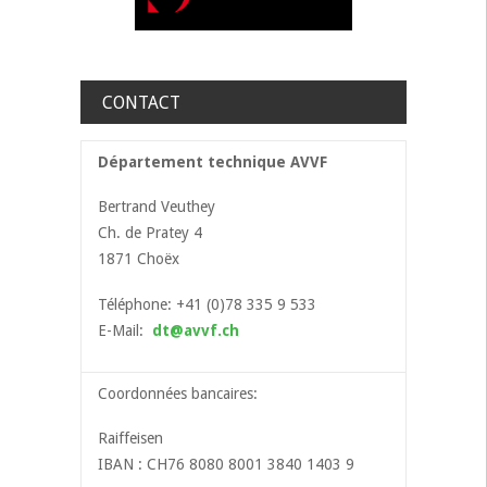
CONTACT
Département technique AVVF
Bertrand Veuthey
Ch. de Pratey 4
1871 Choëx
Téléphone: +41 (0)78 335 9 533
E-Mail:
dt@avvf.ch
Coordonnées bancaires:
Raiffeisen
IBAN : CH76 8080 8001 3840 1403 9