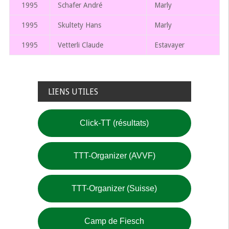
1995
Schafer André
Marly
1995
Skultety Hans
Marly
1995
Vetterli Claude
Estavayer
LIENS UTILES
Click-TT (résultats)
TTT-Organizer (AVVF)
TTT-Organizer (Suisse)
Camp de Fiesch