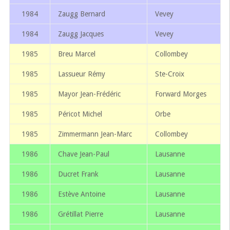
1984
Zaugg Bernard
Vevey
1984
Zaugg Jacques
Vevey
1985
Breu Marcel
Collombey
1985
Lassueur Rémy
Ste-Croix
1985
Mayor Jean-Frédéric
Forward Morges
1985
Péricot Michel
Orbe
1985
Zimmermann Jean-Marc
Collombey
1986
Chave Jean-Paul
Lausanne
1986
Ducret Frank
Lausanne
1986
Estève Antoine
Lausanne
1986
Grétillat Pierre
Lausanne