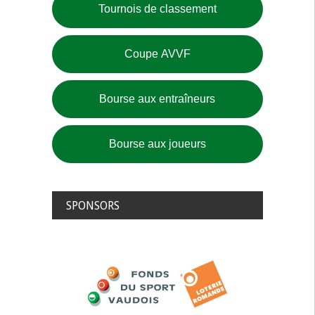
Tournois de classement
Coupe AVVF
Bourse aux entraîneurs
Bourse aux joueurs
SPONSORS