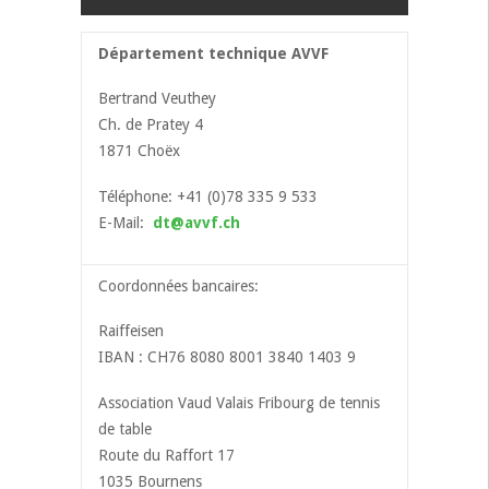
Département technique AVVF
Bertrand Veuthey
Ch. de Pratey 4
1871 Choëx
Téléphone: +41 (0)78 335 9 533
E-Mail:
dt@avvf.ch
Coordonnées bancaires:
Raiffeisen
IBAN : CH76 8080 8001 3840 1403 9
Association Vaud Valais Fribourg de tennis
de table
Route du Raffort 17
1035 Bournens