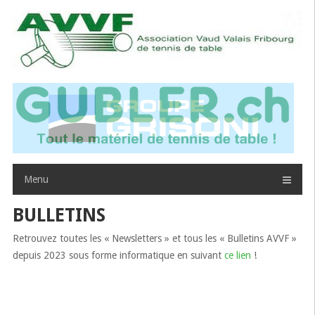
Passer
au
contenu
Menu
BULLETINS
Retrouvez toutes les « Newsletters » et tous les « Bulletins AVVF »
depuis 2023 sous forme informatique en suivant
ce lien
!