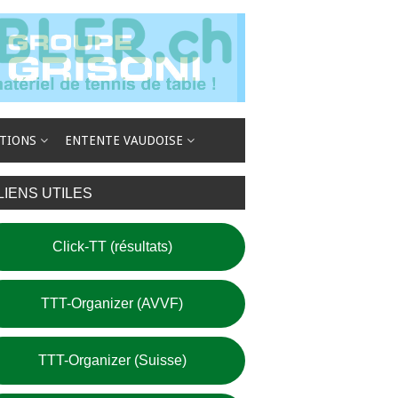
TIONS
ENTENTE VAUDOISE
LIENS UTILES
Click-TT (résultats)
TTT-Organizer (AVVF)
TTT-Organizer (Suisse)