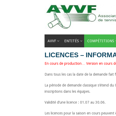
Passer
au
contenu
AVVF
ENTITÉS
COMPÉTITIONS
LICENCES – INFORM
En cours de production… Version en cours de 
Dans tous les cas la date de la demande fait f
La période de demande classique s’étend du 0
inscriptions dans les équipes.
Validité d’une licence : 01.07 au 30.06.
Les licences pour la saison en cours peuvent ê