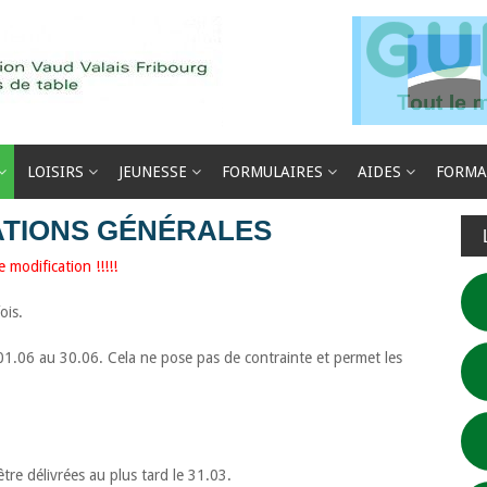
LOISIRS
JEUNESSE
FORMULAIRES
AIDES
FORMA
ATIONS GÉNÉRALES
modification !!!!!
ois.
1.06 au 30.06. Cela ne pose pas de contrainte et permet les
tre délivrées au plus tard le 31.03.