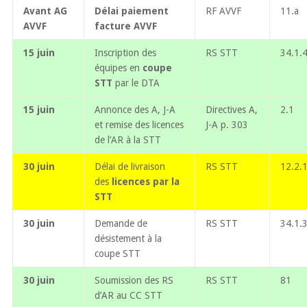
Avant AG
Délai paiement
RF AVVF
11.a
AVVF
facture AVVF
15 juin
Inscription des
RS STT
34.1.
équipes en
coupe
STT
par le DTA
15 juin
Annonce des A, J-A
Directives A,
2.1
et remise des licences
J-A p. 303
de l’AR à la STT
30 juin
Délai de livraison
RS STT
12.2.
des
licences par la
STT
30 juin
Demande de
RS STT
34.1.
désistement à la
coupe STT
30 juin
Soumission des RS
RS STT
81
d’AR au CC STT