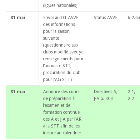
(ligues nationales)
31 mai
Envoi au DT AVVF
Status AVVF
6.2.6.
des informations
pour la saison
suivante
(questionnaire aux
clubs modifié avec yc
renseignements pour
l’annuaire STT,
procuration du club
pour l’AG STT)
31 mai
Annonce des cours
Directives A,
2.1,
de préparation à
J-A p. 303
2.2
l’examen et de
formation continue
des A et J-A par l’AR
à la STT afin de les
inclure au calendrier