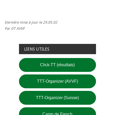
Dernière mise à jour le 29.05.02
Par DT AVVF
LIENS UTILES
Click-TT (résultats)
TTT-Organizer (AVVF)
TTT-Organizer (Suisse)
Camp de Fiesch