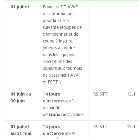
01 juillet
Envoi au DT AVVF
des informations
pour la saison
suivante (équipes de
championnat et de
coupe à inscrire,
joueurs à inscrire
dans les équipes,
inscriptions des
joueurs aux tournois
de classement AVVF
et FSTT )
01 juin au
14 jours
RS STT
13.1
30 juin
d’attente
après
demande
de
transfert
valable
01 juillet
14 jours
RS STT
13.1
au 31 mai
d’attente
après