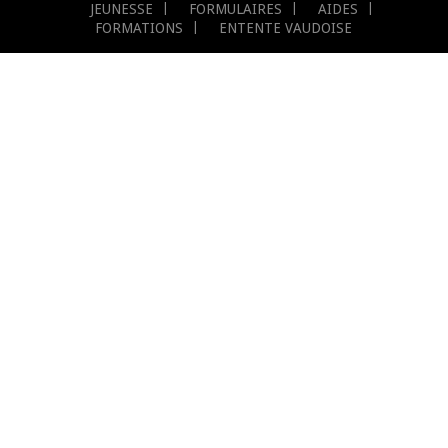
JEUNESSE
FORMULAIRES
AIDES
FORMATIONS
ENTENTE VAUDOISE