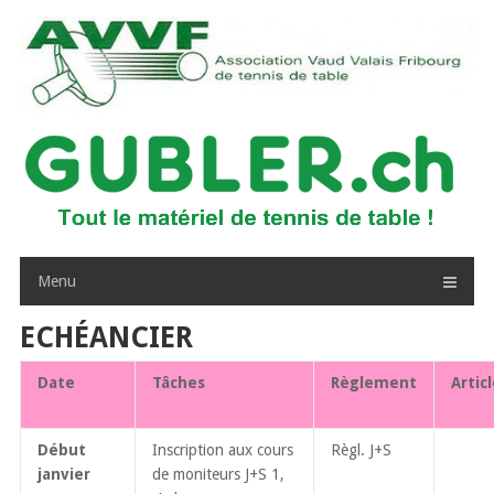
Passer
au
contenu
Menu
ECHÉANCIER
Date
Tâches
Règlement
Artic
Début
Inscription aux cours
Règl. J+S
janvier
de moniteurs J+S 1,