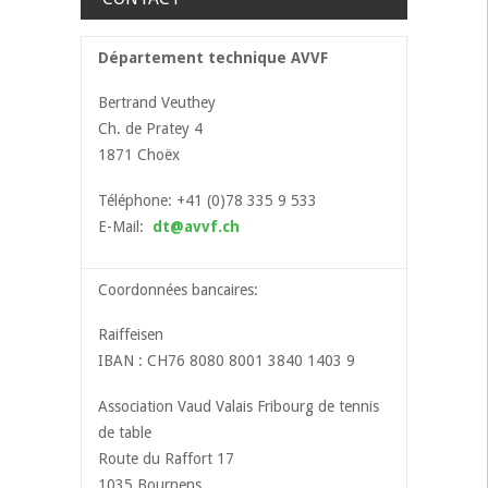
Département technique AVVF
Bertrand Veuthey
Ch. de Pratey 4
1871 Choëx
Téléphone: +41 (0)78 335 9 533
E-Mail:
dt@avvf.ch
Coordonnées bancaires:
Raiffeisen
IBAN : CH76 8080 8001 3840 1403 9
Association Vaud Valais Fribourg de tennis
de table
Route du Raffort 17
1035 Bournens