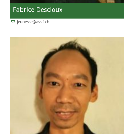
Fabrice Descloux
jeunesse@avvf.ch