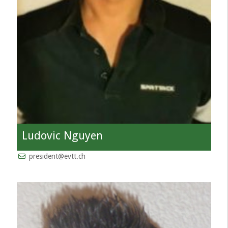
Ludovic Nguyen
president@evtt.ch