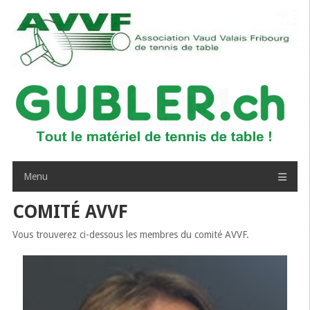
Passer
au
contenu
Menu
COMITÉ AVVF
Vous trouverez ci-dessous les membres du comité AVVF.