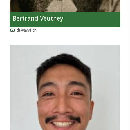
Bertrand Veuthey
dt@avvf.ch