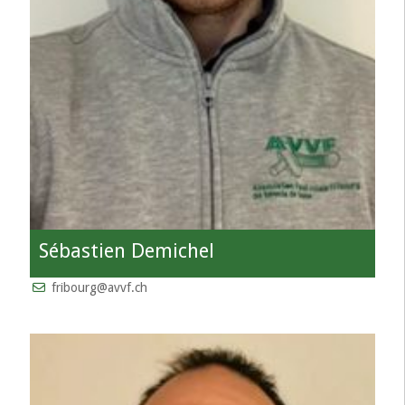
Sébastien Demichel
fribourg@avvf.ch