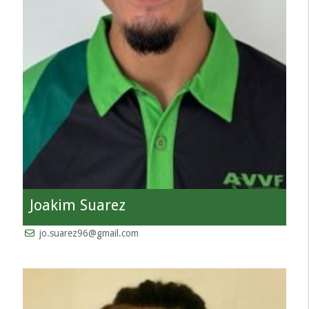
Joakim Suarez
jo.suarez96@gmail.com