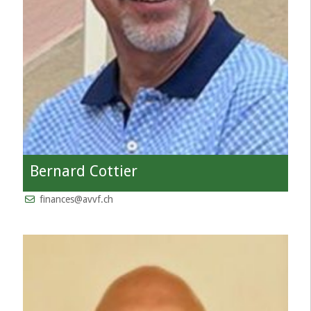
Bernard Cottier
finances@avvf.ch