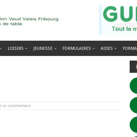
LOISIRS
JEUNESSE
FORMULAIRES
AIDES
FORMA
ez un commentaire