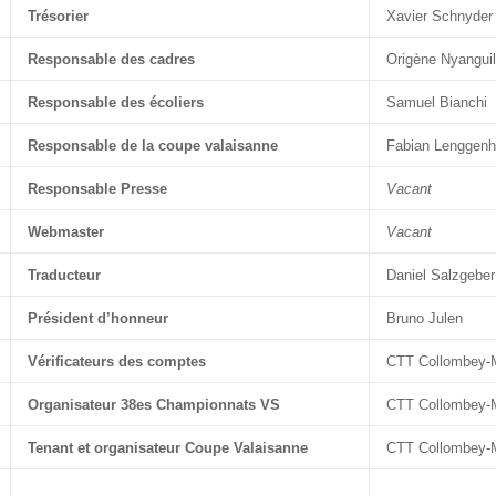
Trésorier
Xavier Schnyder
Responsable des cadres
Origène Nyangui
Responsable des écoliers
Samuel Bianchi
Responsable de la coupe valaisanne
Fabian Lenggenh
Responsable Presse
Vacant
Webmaster
Vacant
Traducteur
Daniel Salzgeber
Président d’honneur
Bruno Julen
Vérificateurs des comptes
CTT Collombey-
Organisateur 38es Championnats VS
CTT Collombey-
Tenant et organisateur Coupe Valaisanne
CTT Collombey-