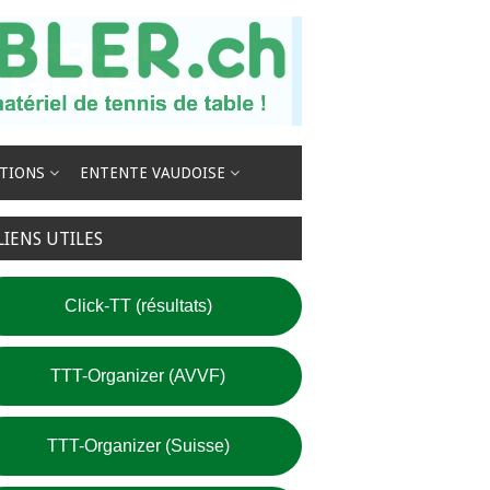
TIONS
ENTENTE VAUDOISE
LIENS UTILES
Click-TT (résultats)
TTT-Organizer (AVVF)
TTT-Organizer (Suisse)