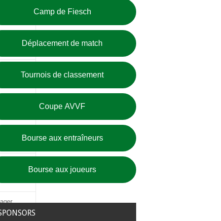
Camp de Fiesch
82
Déplacement de match
Tournois de classement
Coupe AVVF
Bourse aux entraîneurs
le
Bourse aux joueurs
ager
SPONSORS