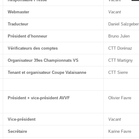
Webmaster
Vacant
Traducteur
Daniel Salzgeber
Président d’honneur
Bruno Julen
Vérificateurs des comptes
CTT Dorénaz
Organisateur 39es Championnats VS
CTT Martigny
Tenant et organisateur Coupe Valaisanne
CTT Sierre
Président + vice-président AVVF
Olivier Favre
Vice-président
Vacant
Secrétaire
Karine Favre