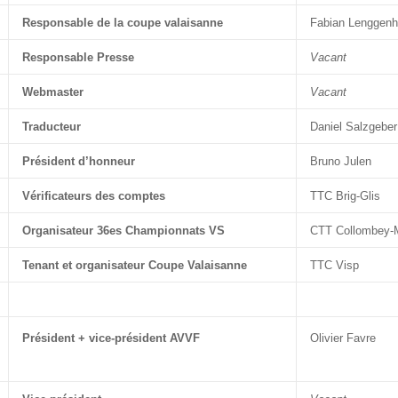
Responsable de la coupe valaisanne
Fabian Lenggenh
Responsable Presse
Vacant
Webmaster
Vacant
Traducteur
Daniel Salzgeber
Président d’honneur
Bruno Julen
Vérificateurs des comptes
TTC Brig-Glis
Organisateur 36es Championnats VS
CTT Collombey-
Tenant et organisateur Coupe Valaisanne
TTC Visp
Président + vice-président AVVF
Olivier Favre