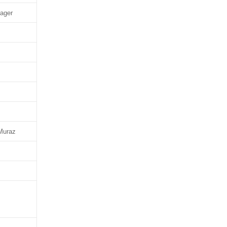
ager
Muraz