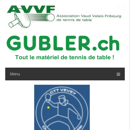
Passer
au
contenu
Menu