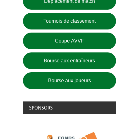
Déplacement de match
Tournois de classement
Coupe AVVF
Bourse aux entraîneurs
Bourse aux joueurs
SPONSORS