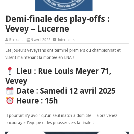
Demi-finale des play-offs :
Vevey – Lucerne
Bertrand
9 avril 2025
Interactifs
Les joueurs veveysans ont terminé premiers du championnat et
visent maintenant la montée en LNA !
Lieu
:
Rue Louis Meyer 71,
Vevey
Date
: Samedi 12 avril 2025
Heure
: 15h
Il pourrait n’y avoir qu’un seul match à domicile… alors venez
encourager l’équipe et les pousser vers la finale !