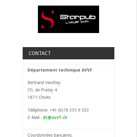
CONTACT
Département technique AVVF
Bertrand Veuthey
Ch. de Pratey 4
1871 Choëx
Téléphone: +41 (0)78 335 9 533
E-Mail:
dt@avvf.ch
Coordonnées bancaires: