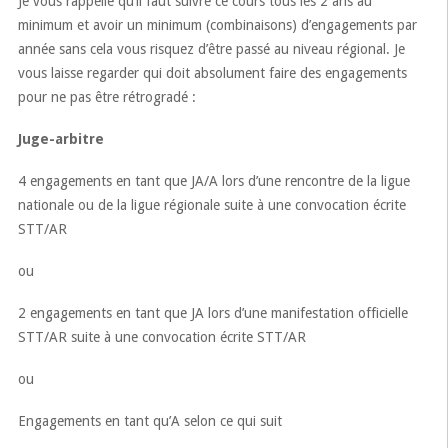
Je vous rappelle qu’il faut suivre ce cours tous les 2 ans au
minimum et avoir un minimum (combinaisons) d’engagements par
année sans cela vous risquez d’être passé au niveau régional. Je
vous laisse regarder qui doit absolument faire des engagements
pour ne pas être rétrogradé :
Juge-arbitre
4 engagements en tant que JA/A lors d’une rencontre de la ligue
nationale ou de la ligue régionale suite à une convocation écrite
STT/AR
ou
2 engagements en tant que JA lors d’une manifestation officielle
STT/AR suite à une convocation écrite STT/AR
ou
Engagements en tant qu’A selon ce qui suit