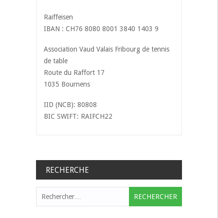
Raiffeisen
IBAN : CH76 8080 8001 3840 1403 9
Association Vaud Valais Fribourg de tennis
de table
Route du Raffort 17
1035 Bournens
IID (NCB): 80808
BIC SWIFT: RAIFCH22
RECHERCHE
Rechercher :