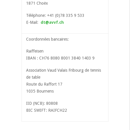
1871 Choëx
Téléphone: +41 (0)78 335 9 533
E-Mail:
dt@avvf.ch
Coordonnées bancaires:
Raiffeisen
IBAN : CH76 8080 8001 3840 1403 9
Association Vaud Valais Fribourg de tennis
de table
Route du Raffort 17
1035 Bournens
IID (NCB): 80808
BIC SWIFT: RAIFCH22