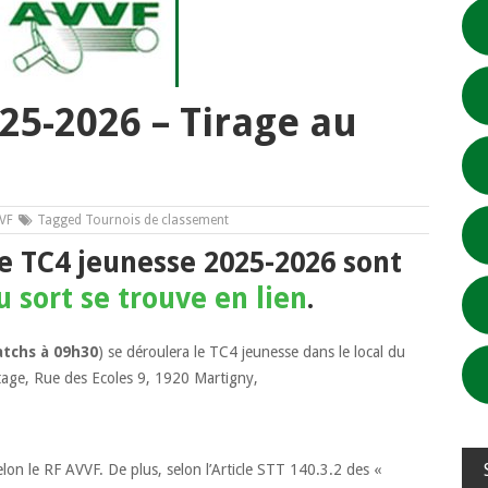
25-2026 – Tirage au
VF
Tagged
Tournois de classement
le TC4 jeunesse 2025-2026 sont
u sort se trouve en lien
.
tchs à 09h30
) se déroulera le TC4 jeunesse dans le local du
age, Rue des Ecoles 9, 1920 Martigny,
n le RF AVVF. De plus, selon l’Article STT 140.3.2 des «