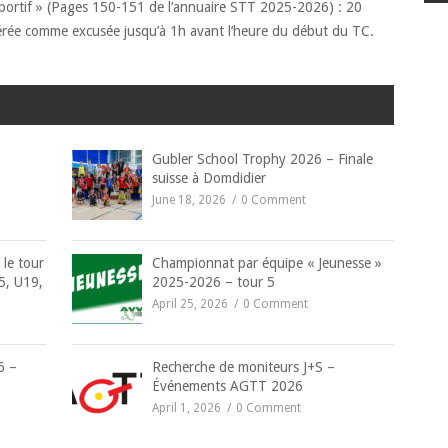
portif » (Pages 150-151 de l’annuaire STT 2025-2026) : 20
dérée comme excusée jusqu’à 1h avant l’heure du début du TC.
Gubler School Trophy 2026 – Finale
suisse à Domdidier
June 18, 2026
0 Comment
 le tour
Championnat par équipe « Jeunesse »
5, U19,
2025-2026 – tour 5
April 25, 2026
0 Comment
6 –
Recherche de moniteurs J+S –
Événements AGTT 2026
April 1, 2026
0 Comment