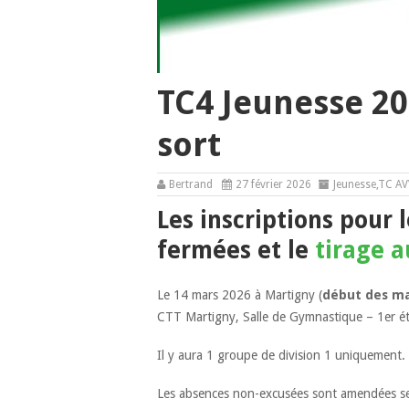
TC4 Jeunesse 20
sort
Bertrand
27 février 2026
Jeunesse
,
TC AV
Les inscriptions pour 
fermées et le
tirage a
Le 14 mars 2026 à Martigny (
début des ma
CTT Martigny, Salle de Gymnastique – 1er ét
Il y aura 1 groupe de division 1 uniquement.
Les absences non-excusées sont amendées selo