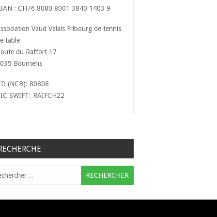
BAN : CH76 8080 8001 3840 1403 9
ssociation Vaud Valais Fribourg de tennis
e table
oute du Raffort 17
035 Bournens
ID (NCB): 80808
IC SWIFT: RAIFCH22
RECHERCHE
hercher :