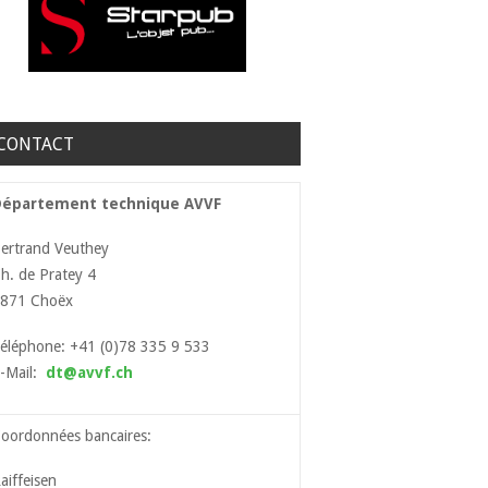
CONTACT
Département technique AVVF
ertrand Veuthey
h. de Pratey 4
871 Choëx
éléphone: +41 (0)78 335 9 533
-Mail:
dt@avvf.ch
oordonnées bancaires:
aiffeisen