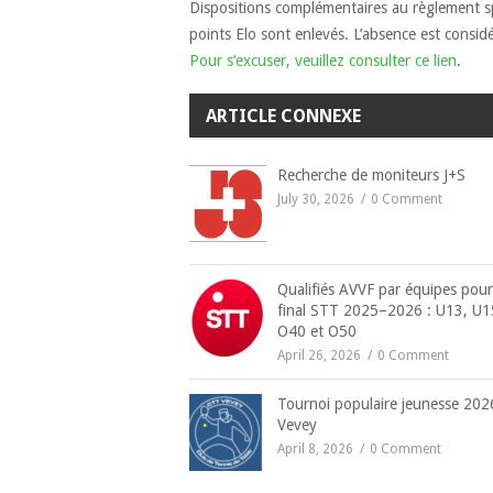
Dispositions complémentaires au règlement s
points Elo sont enlevés. L’absence est consi
Pour s’excuser, veuillez consulter ce lien
.
ARTICLE CONNEXE
Recherche de moniteurs J+S
July 30, 2026
0 Comment
Qualifiés AVVF par équipes pour
final STT 2025–2026 : U13, U1
O40 et O50
April 26, 2026
0 Comment
Tournoi populaire jeunesse 202
Vevey
April 8, 2026
0 Comment